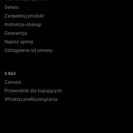
Serwis
Zarejestruj produkt
Instrukcje obsługi
Gwarancja
Napisz opinię
Odstąpienie od umowy
O NAS
Zanussi
Przewodnik dla kupujących
#PraktyczneRozwiązania