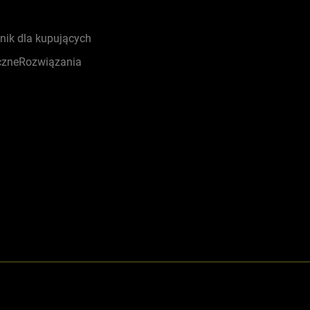
nik dla kupujących
czneRozwiązania