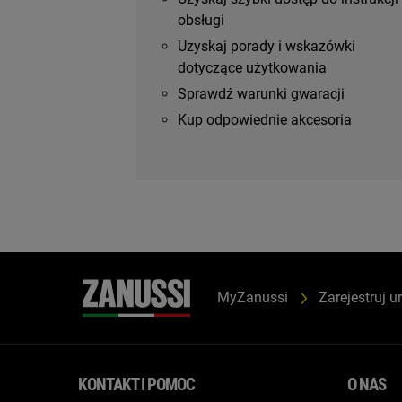
obsługi
Uzyskaj porady i wskazówki
dotyczące użytkowania
Sprawdź warunki gwaracji
Kup odpowiednie akcesoria
MyZanussi
Zarejestruj u
KONTAKT I POMOC
O NAS