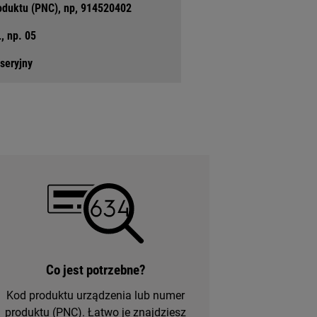
oduktu (PNC), np, 914520402
, np. 05
seryjny
Co jest potrzebne?
Kod produktu urządzenia lub numer
produktu (PNC). Łatwo je znajdziesz