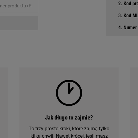
2. Kod pr
3. Kod ML
4. Numer 
Jak długo to zajmie?
To trzy proste kroki, które zajmą tylko
kilka chwil. Nawet krócej, jeśli masz