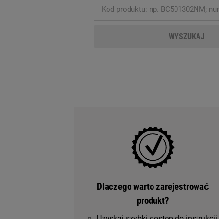
WYSZUKAJ
Dlaczego warto zarejestrować
produkt?
Uzyskaj szybki dostęp do instrukcji