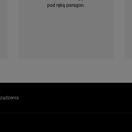
pod ręką paragon.
rządzenia