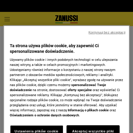
Kontynuuj bez akceptacji
Ta strona używa plików cookie, aby zapewnić Ci
spersonalizowane doświadczenie.
Używamy plików cookie i innych podobnych technologii w celu ulepszania
naszej witryny, a także w celach promocyjnych i marketingowych.
Udostępniamy również informacje o korzystaniu z naszej strony naszym
Niestety nie znaleźliśmy żadnego dopasowania dla
partnerom z obszarów mediów społecznościowych, reklamy i analityki.
Klikając „Akceptuj wszystkie pliki cookie", wyrażasz zgodę na używanie przez
nas plików cookie, dzięki czemu możemy
spersonalizować Twoje
doświadczenie
na stronie, dostosować
oferty specjalne
oraz wyświetlać Ci
spersonalizowane reklamy. Klikając „Kontynuuj bez akceptacji", blokujesz
opcjonalne rodzaje plików cookie, co może wpłynąć na Twoje doświadczenie
przeglądania oraz usługi, które jesteśmy w stanie oferować. Aby uzyskać
więcej informacji, zapoznaj się z naszą
Informacją o plikach cookie
oraz
Oświadczeniem o ochronie danych osobowych
.
Ustawienia plików cookie
Akceptuj wszystkie pliki