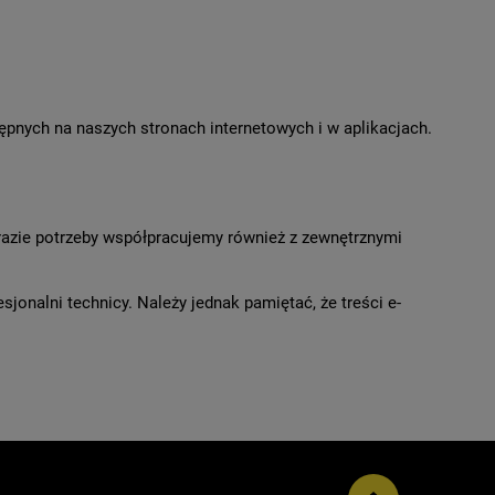
ępnych na naszych stronach internetowych i w aplikacjach.
 razie potrzeby współpracujemy również z zewnętrznymi
jonalni technicy. Należy jednak pamiętać, że treści e-