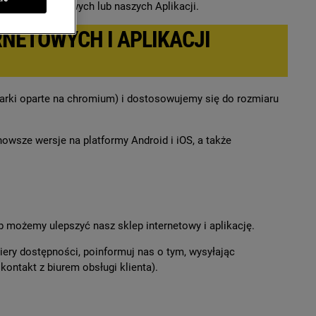
tron internetowych lub naszych Aplikacji.
NETOWYCH I APLIKACJI
darki oparte na chromium) i dostosowujemy się do rozmiaru
owsze wersje na platformy Android i iOS, a także
b możemy ulepszyć nasz sklep internetowy i aplikację.
ery dostępności, poinformuj nas o tym, wysyłając
ontakt z biurem obsługi klienta).