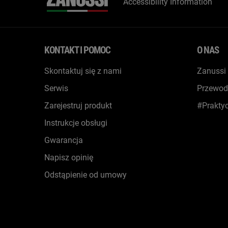
Accessibility Information
KONTAKT I POMOC
O NAS
Skontaktuj się z nami
Zanussi
Serwis
Przewod
Zarejestruj produkt
#Prakty
Instrukcje obsługi
Gwarancja
Napisz opinię
Odstąpienie od umowy