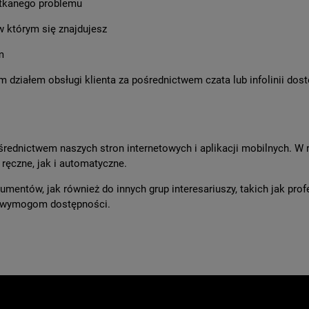
potkanego problemu
w którym się znajdujesz
m
ziałem obsługi klienta za pośrednictwem czata lub infolinii dost
średnictwem naszych stron internetowych i aplikacji mobilnych. W
ręczne, jak i automatyczne.
entów, jak również do innych grup interesariuszy, takich jak profes
ą wymogom dostępności.