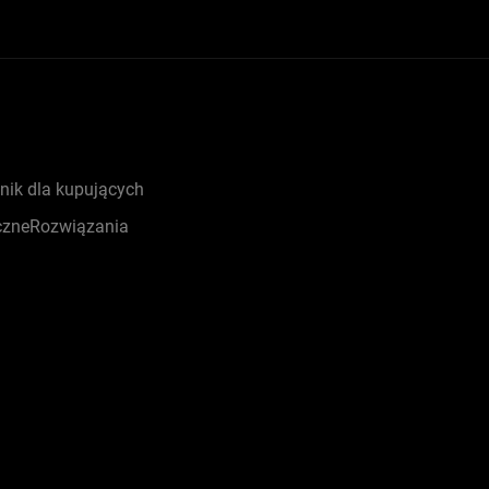
nik dla kupujących
czneRozwiązania