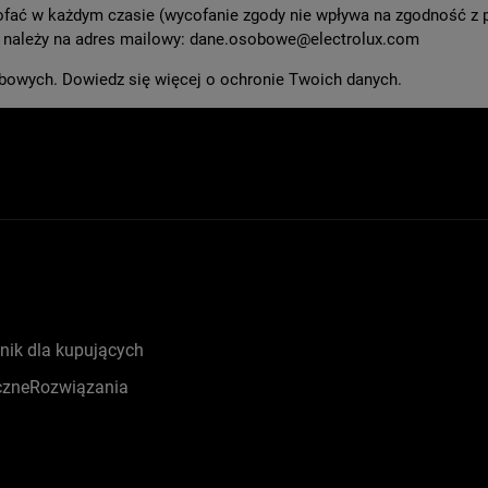
ć w każdym czasie (wycofanie zgody nie wpływa na zgodność z p
 należy na adres mailowy:
dane.osobowe@electrolux.com
obowych.
Dowiedz się więcej o ochronie Twoich danych
.
nik dla kupujących
czneRozwiązania