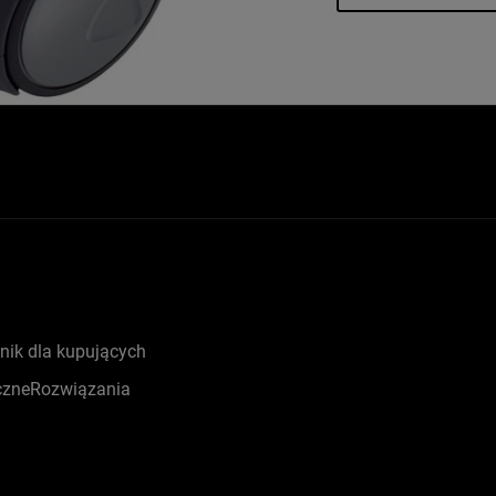
nik dla kupujących
czneRozwiązania