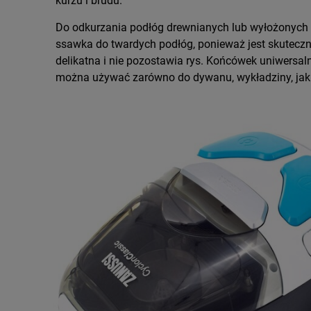
kurzu i brudu.
Do odkurzania podłóg drewnianych lub wyłożonych 
ssawka do twardych podłóg, ponieważ jest skuteczn
delikatna i nie pozostawia rys. Końcówek uniwersal
można używać zarówno do dywanu, wykładziny, jak i