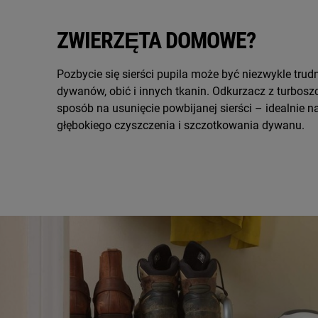
ZWIERZĘTA DOMOWE?
Pozbycie się sierści pupila może być niezwykle tru
dywanów, obić i innych tkanin. Odkurzacz z turbosz
sposób na usunięcie powbijanej sierści – idealnie n
głębokiego czyszczenia i szczotkowania dywanu.