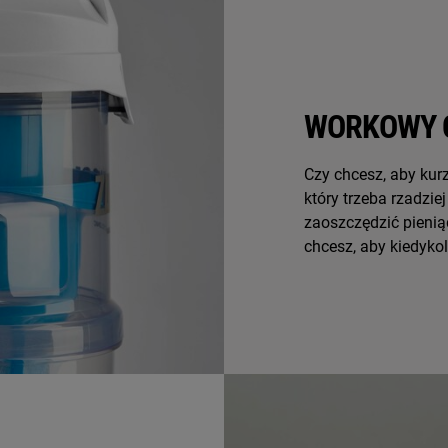
WORKOWY 
Czy chcesz, aby kur
który trzeba rzadzie
zaoszczędzić pienią
chcesz, aby kiedyko