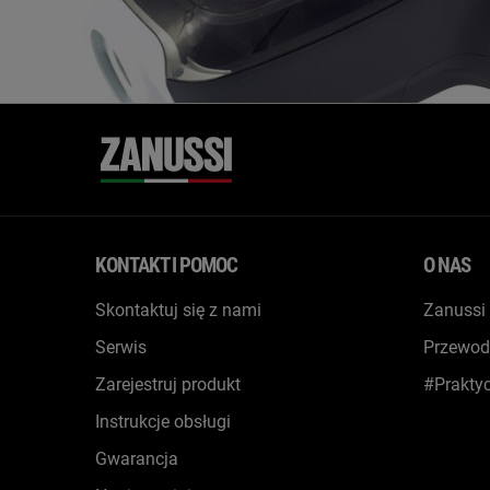
KONTAKT I POMOC
O NAS
Skontaktuj się z nami
Zanussi
Serwis
Przewod
Zarejestruj produkt
#Prakty
Instrukcje obsługi
Gwarancja