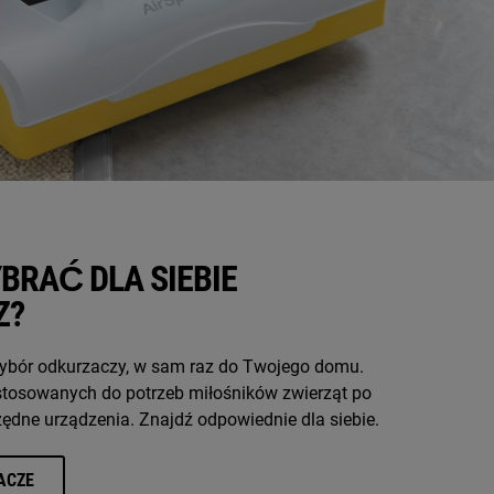
BRAĆ DLA SIEBIE
Z?
wybór odkurzaczy, w sam raz do Twojego domu.
stosowanych do potrzeb miłośników zwierząt po
dne urządzenia. Znajdź odpowiednie dla siebie.
ACZE