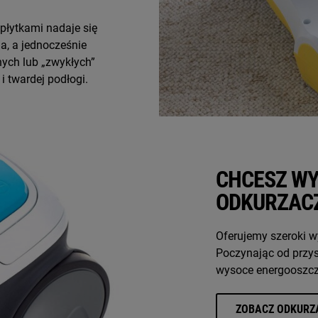
płytkami nadaje się
a, a jednocześnie
nych lub „zwykłych”
 twardej podłogi.
CHCESZ WY
ODKURZAC
Oferujemy szeroki 
Poczynając od przy
wysoce energooszczę
ZOBACZ ODKURZ